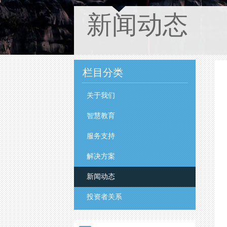
新闻动态
栏目分类
关于我们
智慧教育
服务支持
解决方案
新闻动态
投资者关系