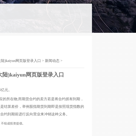
陆)kaiyun网页版登录入口
>
新闻动态
>
)kaiyun网页版登录入口
5亿元。
应的所在物;而期货合约的卖方若是将合约抓有到期，
而是结算差价，举例股指期货到期即是按照现货指数的
在合约到期前进行反向营业来冲销这种义务。
号），不组成投资提倡。