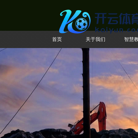
首页
关于我们
智慧