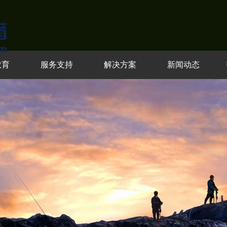
教育
服务支持
解决方案
新闻动态