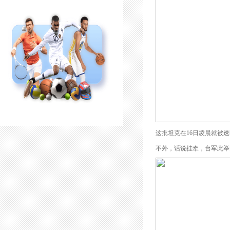
这批坦克在16日凌晨就被
不外，话说挂牵，台军此举