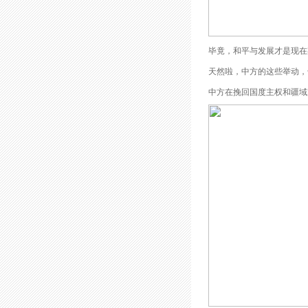
毕竟，和平与发展才是现在
天然啦，中方的这些举动，
中方在挽回国度主权和疆域