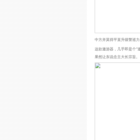
中方并莫得平直升级警巡力
这款遨游器，几乎即是个“
果然让东说念主大长宗旨。