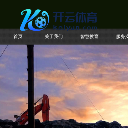
首页
关于我们
智慧教育
服务