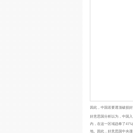
因此，中国若要透顶破损好
好意思国分析以为，中国入口
内，在这一区域趋奉了41%
地。因此，好意思国中央谍