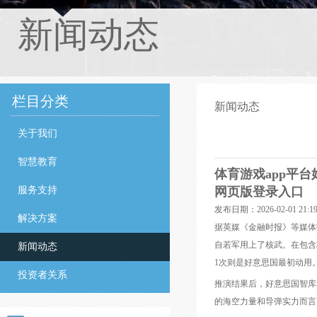
新闻动态
栏目分类
新闻动态
关于我们
智慧教育
体育游戏app平台
服务支持
网页版登录入口
发布日期：2026-02-01 21
解决方案
据英媒《金融时报》等媒体
自若军用上了核武。在包含
新闻动态
1次则是好意思国最初动用
投资者关系
推演结果后，好意思国智库
的海空力量和导弹实力而言