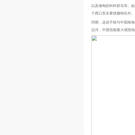
以及缅甸的科科群岛等。如
个西口安全要挟撤销在外。
同期，这还不错与中国南海
运河，中国也能最大戒指地