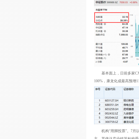
基本面上，日前多家CXO
100%，康龙化成最高预增1
机构“用脚投票”。7月以
主、英伟达产业链等标的受