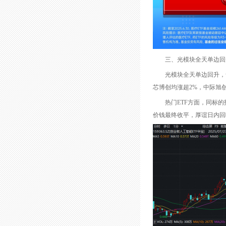
三、光模块全天单边回升，
光模块全天单边回升，含“
芯博创均涨超2%，中际旭
热门ETF方面，同标的指
价钱最终收平，厚谊日内回