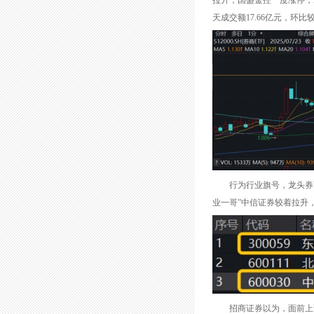
拉升，国盛金控一度涨停，A
天成交额17.66亿元，环比
行为行业旗号，龙头券商当
业一哥”中信证券较着拉升，盘
招商证券以为，面前上证指