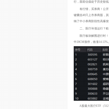
行，面前估值处于历史较低
有行情，买券商！公开府上显现
键囊括49只上市券商股，其
纳了中小券商阶段性高爆发
二、医疗补涨运行？欧普康视
医疗板块解围进行时！当天
中20CM涨停，收涨14.13%
A股最大医疗ETF（512