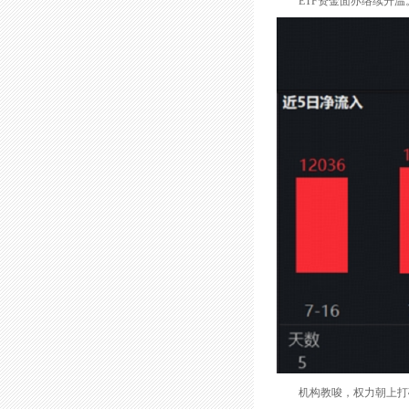
ETF资金面亦络续升温。上
机构教唆，权力朝上打破