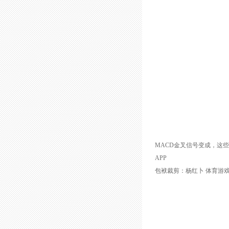
MACD金叉信号变成，这
APP
包袱裁剪：杨红卜 体育游戏